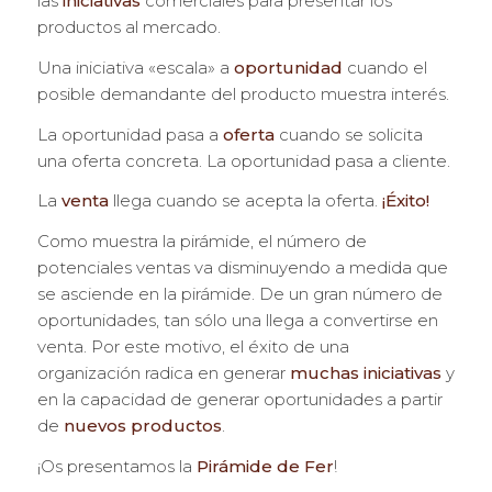
las
iniciativas
comerciales para presentar los
productos al mercado.
Una iniciativa «escala» a
oportunidad
cuando el
posible demandante del producto muestra interés.
La oportunidad pasa a
oferta
cuando se solicita
una oferta concreta. La oportunidad pasa a cliente.
La
venta
llega cuando se acepta la oferta.
¡Éxito!
Como muestra la pirámide, el número de
potenciales ventas va disminuyendo a medida que
se asciende en la pirámide. De un gran número de
oportunidades, tan sólo una llega a convertirse en
venta. Por este motivo, el éxito de una
organización radica en generar
muchas iniciativas
y
en la capacidad de generar oportunidades a partir
de
nuevos productos
.
¡Os presentamos la
Pirámide de Fer
!