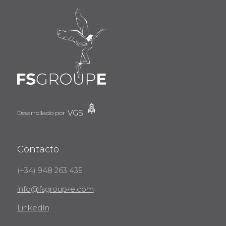
VGS
Desarrollado por
Contacto
(+34) 948 263 435
info@fsgroup-e.com
LinkedIn