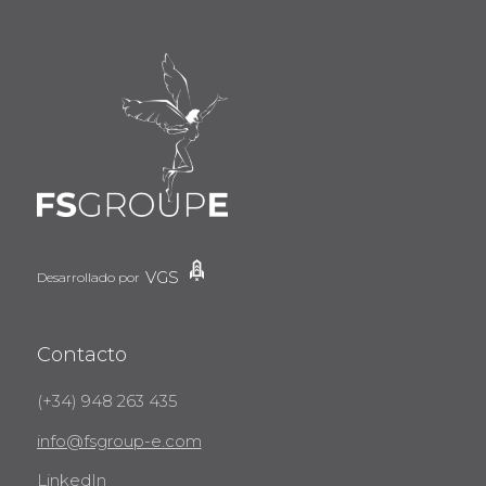
VGS
Desarrollado por
Contacto
(+34) 948 263 435
info@fsgroup-e.com
LinkedIn