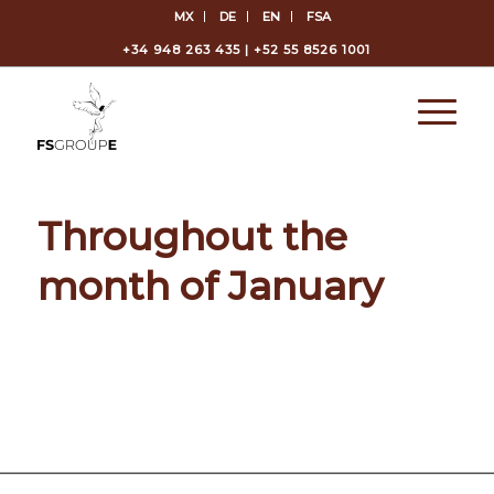
MX
DE
EN
FSA
+34 948 263 435 | +52 55 8526 1001
Throughout the
month of January