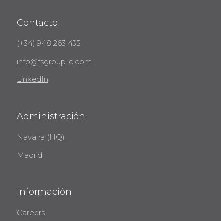
Contacto
(+34) 948 263 435
info@fsgroup-e.com
LinkedIn
Administración
Navarra (HQ)
Madrid
Información
Careers