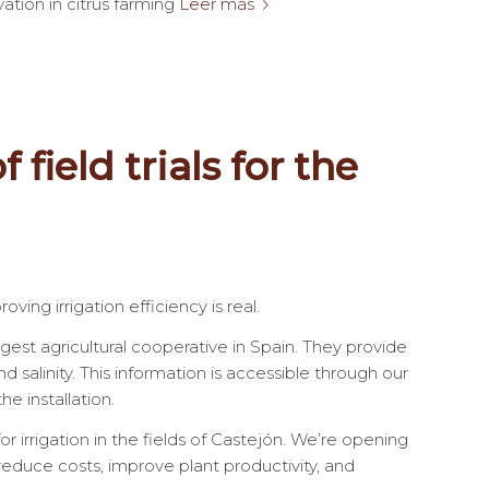
ation in citrus farming
Leer más
field trials for the
ving irrigation efficiency is real.
gest agricultural cooperative in Spain. They provide
 salinity. This information is accessible through our
e installation.
r irrigation in the fields of Castejón. We’re opening
reduce costs, improve plant productivity, and