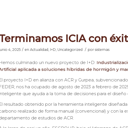
Terminamos ICIA con éxi
/
/
junio 4, 2025
en
Actualidad
,
I+D
,
Uncategorized
por
sistemas
Hemos culminado un nuevo proyecto de I+D:
Industrializac
Artificial aplicada a soluciones híbridas de hormigón y ma
El proyecto I+D en alianza con ACR y Gurpea, subvencionado
FEDER, nos ha ocupado de agosto de 2023 a febrero de 2025
nteligente que ayuda a la toma de decisiones para el diseño
El resultado obtenido por la herramienta inteligente diseñada
carbono realizado de forma manual (convencional) y con la e
departamento de estudios de ACR.