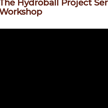
The Hydroball Project Se
Workshop