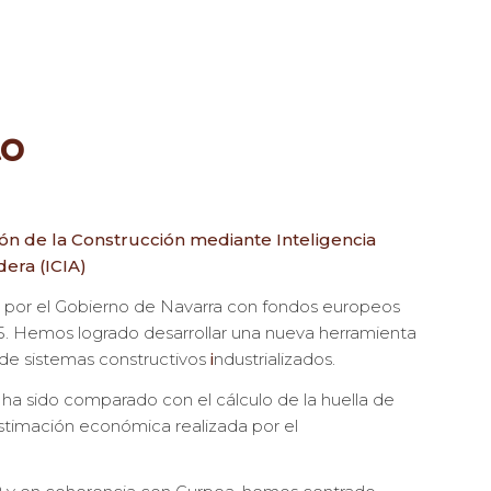
to
ión de la Construcción mediante Inteligencia
dera (ICIA)
 por el Gobierno de Navarra con fondos europeos
. Hemos logrado desarrollar una nueva herramienta
 de sistemas constructivos
i
ndustrializados.
 ha sido comparado con el cálculo de la huella de
stimación económica realizada por el