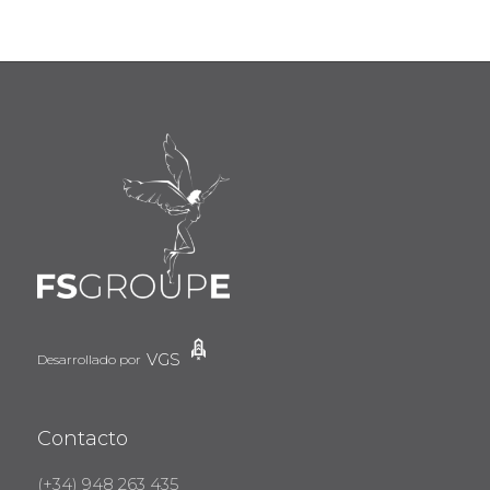
VGS
Desarrollado por
Contacto
(+34) 948 263 435