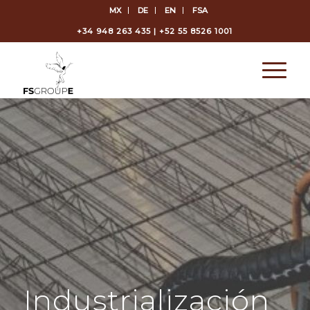
MX
DE
EN
FSA
+34 948 263 435 | +52 55 8526 1001
Industrialización