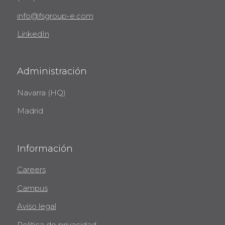
info@fsgroup-e.com
LinkedIn
Administración
Navarra (HQ)
Madrid
Información
Careers
Campus
Aviso legal
Política de privacidad