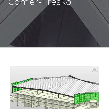
Comer-Fresko