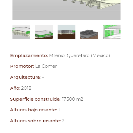
Emplazamiento:
Milenio, Querétaro (México)
Promotor:
La Comer
Arquitectura:
–
Año:
2018
Superficie construida:
17.500 m2
Alturas bajo rasante:
1
Alturas sobre rasante:
2