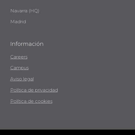
Navarra (HQ)
Madrid
Información
Careers
Campus
Aviso legal
Política de privacidad
Política de cookies