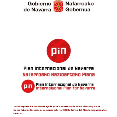
“Esta empresa ha recibido la ayuda para la contratación de un técnico que que
realice labores técnicas de comercio exterior 2023 a través del Plan Internacional de
Navarra
”.